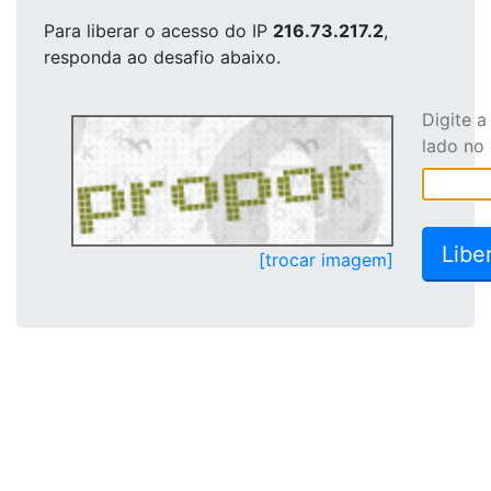
Para liberar o acesso
do IP
216.73.217.2
,
responda ao desafio abaixo.
Digite 
lado no
[trocar imagem]